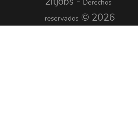
2itjobs -
Derechos
© 2026
reservados