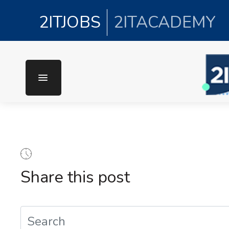
2ITJOBS
2ITACADEMY
Share this post