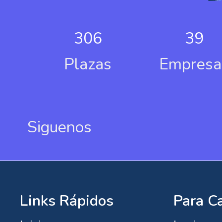
306
39
Plazas
Empresa
Siguenos
Links Rápidos
Para C