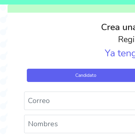
Crea un
Regi
Ya ten
Candidato