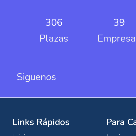
306
39
Plazas
Empresa
Siguenos
Links Rápidos
Para C