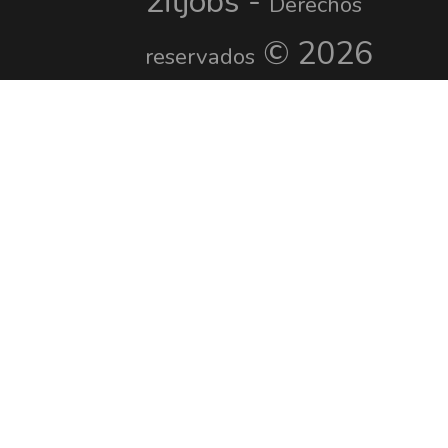
2itjobs -
Derechos
© 2026
reservados