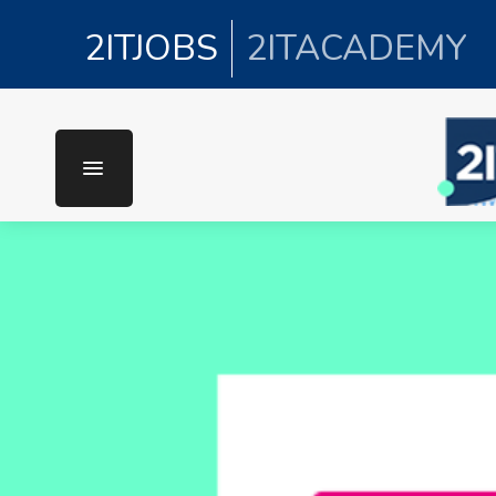
2ITJOBS
2ITACADEMY